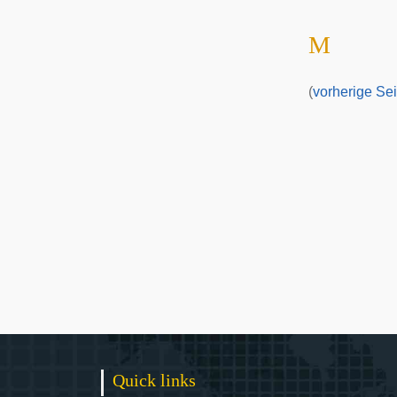
M
(
vorherige Sei
Quick links