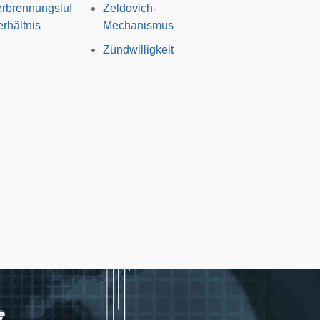
rbrennungsluf
Zeldovich-
erhältnis
Mechanismus
Zündwilligkeit