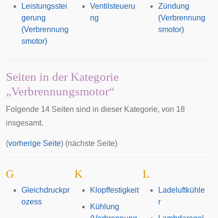
Leistungsstei
Ventilsteueru
Zündung
gerung
ng
(Verbrennung
(Verbrennung
smotor)
smotor)
Seiten in der Kategorie
„Verbrennungsmotor“
Folgende 14 Seiten sind in dieser Kategorie, von 18
insgesamt.
(
vorherige Seite
) (nächste Seite)
G
K
L
Gleichdruckpr
Klopffestigkeit
Ladeluftkühle
ozess
r
Kühlung