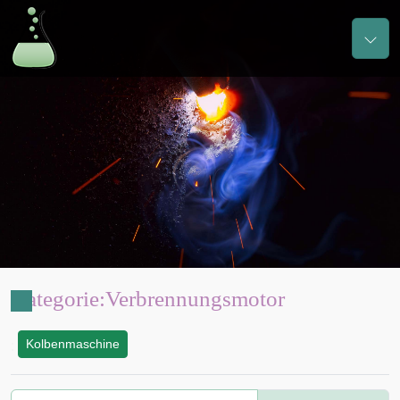
Kategorie
:
Verbrennungsmotor
Kolbenmaschine
: