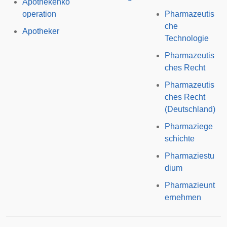
Apothekenko
operation
Pharmazeutis
che
Apotheker
Technologie
Pharmazeutis
ches Recht
Pharmazeutis
ches Recht
(Deutschland)
Pharmaziege
schichte
Pharmaziestu
dium
Pharmazieunt
ernehmen