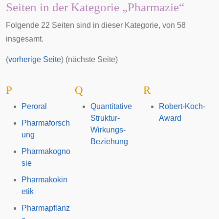
Seiten in der Kategorie „Pharmazie“
Folgende 22 Seiten sind in dieser Kategorie, von 58
insgesamt.
(
vorherige Seite
) (nächste Seite)
P
Q
R
Peroral
Quantitative
Robert-Koch-
Struktur-
Award
Pharmaforsch
Wirkungs-
ung
Beziehung
Pharmakogno
sie
Pharmakokin
etik
Pharmapflanz