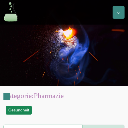
Kategorie
:
Pharmazie
Gesundheit
: