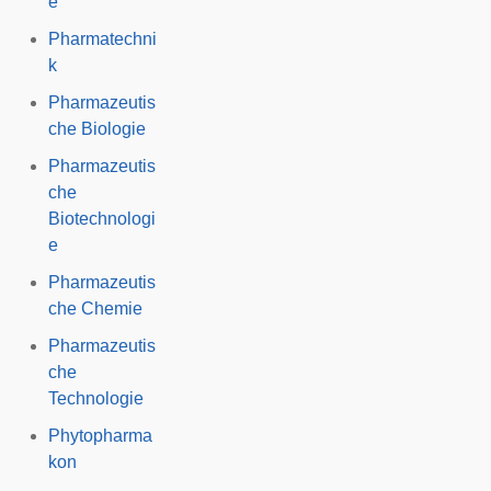
e
Pharmatechni
k
Pharmazeutis
che Biologie
Pharmazeutis
che
Biotechnologi
e
Pharmazeutis
che Chemie
Pharmazeutis
che
Technologie
Phytopharma
kon