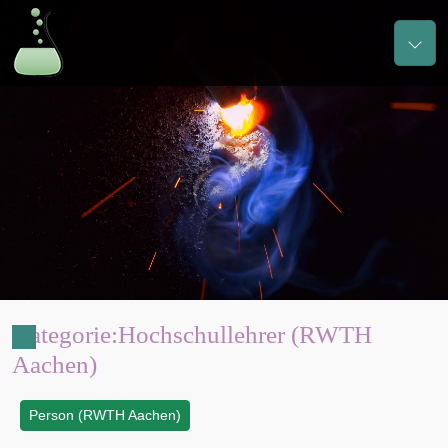
Kategorie
:
Hochschullehrer (RWTH
Aachen)
Person (RWTH Aachen)
: