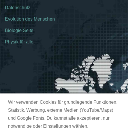
Datenschutz
Evolution des Menschen
Biologie Seite
Physik für alle
Wir verwenden Cookies für grundlegende Funktionen,
Statistik, Werbung, externe Medien (YouTube/Maps)
und Google Fonts. Du kannst alle akzeptieren, nur
notwendige oder Einstellungen wählen.